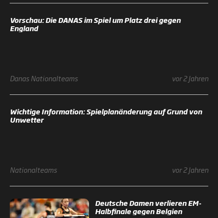
Vorschau: Die DANAS im Spiel um Platz drei gegen
England
Danas
Nationalteams
vor 2 Jahren
Wichtige Information: Spielplanänderung auf Grund von
Unwetter
Nationalteams
vor 2 Jahren
Deutsche Damen verlieren EM-
Halbfinale gegen Belgien