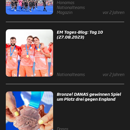
Honamas
Nationalteams
Magazin
vor 2 Jahren
EM Tages-Blog: Tag 10
(27.08.2023)
Nationalteams
vor 2 Jahren
Bronze! DANAS gewinnen Spiel
um Platz drei gegen England
Danas