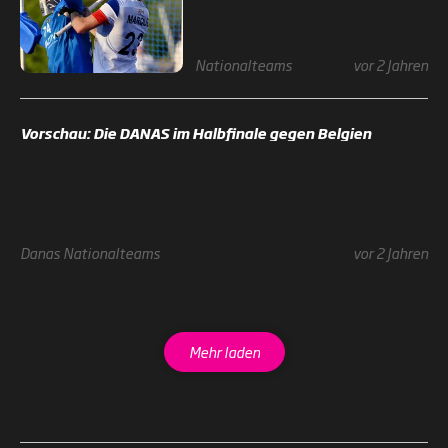
Nationalteams
vor 2 Jahren
Vorschau: Die DANAS im Halbfinale gegen Belgien
Danas
Nationalteams
vor 2 Jahren
Mehr laden