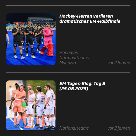
Hockey-Herren verlieren
dramatisches EM-Halbfinale
Honamas
Nationalteams
Magazin
vor 2 Jahren
EM Tages-Blog: Tag 8
(25.08.2023)
Nationalteams
vor 2 Jahren