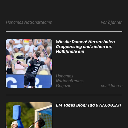
Honamas
Nationalteams
vor 2 Jahren
Wie die Damen! Herren holen
Gruppensieg und ziehen ins
Halbfinale ein
Honamas
Nationalteams
Magazin
vor 2 Jahren
EM Tages Blog: Tag 6 (23.08.23)