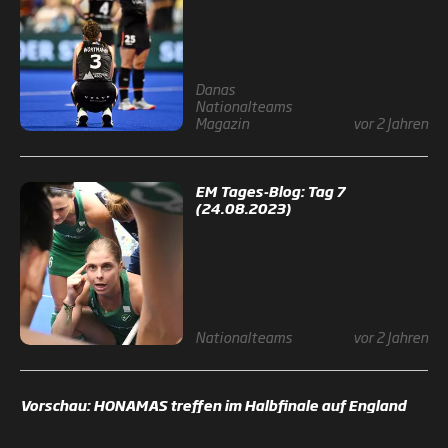
Danas
Nationalteams
Magazin
vor 2 Jahren
EM Tages-Blog: Tag 7
(24.08.2023)
Nationalteams
vor 2 Jahren
Vorschau: HONAMAS treffen im Halbfinale auf England