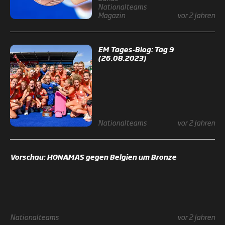
Nationalteams
Magazin
vor 2 Jahren
EM Tages-Blog: Tag 9
(26.08.2023)
Nationalteams
vor 2 Jahren
Vorschau: HONAMAS gegen Belgien um Bronze
Nationalteams
vor 2 Jahren