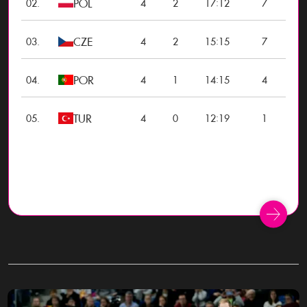
POL
:
02.
4
2
17
12
7
CZE
:
03.
4
2
15
15
7
POR
:
04.
4
1
14
15
4
TUR
:
05.
4
0
12
19
1