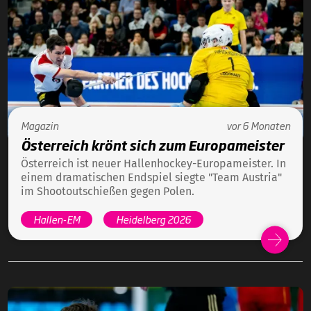
Magazin
vor 6 Monaten
Österreich krönt sich zum Europameister
Österreich ist neuer Hallenhockey-Europameister. In
einem dramatischen Endspiel siegte "Team Austria"
im Shootoutschießen gegen Polen.
Hallen-EM
Heidelberg 2026