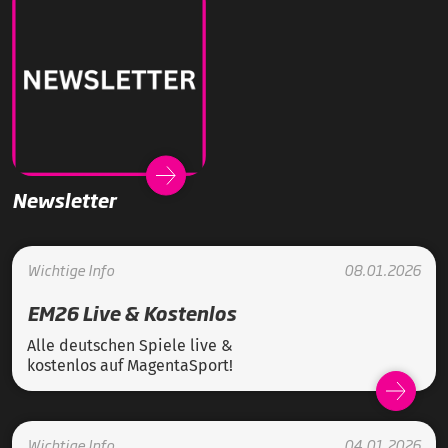
Newsletter
Wichtige Info
08.01.2026
EM26 Live & Kostenlos
Alle deutschen Spiele live &
kostenlos auf MagentaSport!
Wichtige Info
04.01.2026