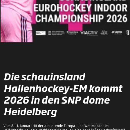
Die schauinsland
Hallenhockey-EM kommt
2026 in den SNP dome
Heidelberg
Vom 8.-11. Januar tritt der amtierende Europa- und Weltmeister im