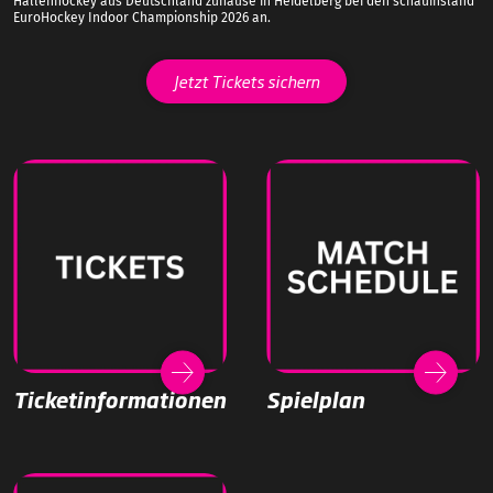
Hallenhockey aus Deutschland zuhause in Heidelberg bei den schauinsland
EuroHockey Indoor Championship 2026 an.
Jetzt Tickets sichern
Ticketinformationen
Spielplan