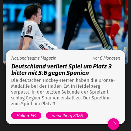
Nationalteams
Magazin
vor 6 Monaten
Deutschland verliert Spiel um Platz 3
bitter mit 5:6 gegen Spanien
Die deutschen Hockey-Herren haben die Bronze-
Medaille bei der Hallen-EM in Heidelberg
verpasst. In der letzten Sekunde der Spielzeit
schlug Gegner Spanien eiskalt zu. Der Spielfilm
zum Spiel um Platz 3.
Hallen-EM
Heidelberg 2026