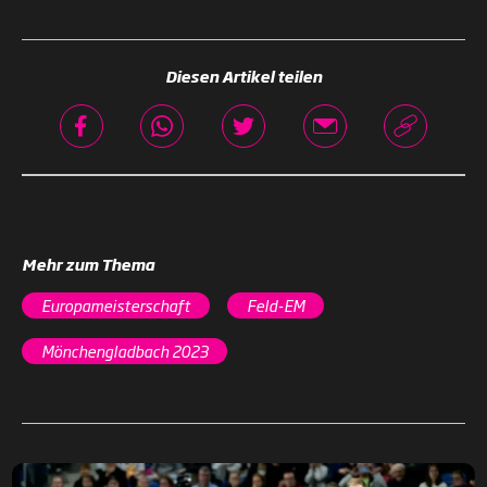
Diesen Artikel teilen
Mehr zum Thema
Europameisterschaft
Feld-EM
Mönchengladbach 2023