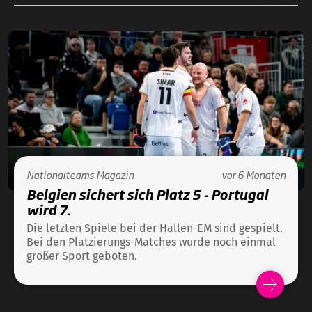
Nationalteams
Magazin
vor 6 Monaten
Belgien sichert sich Platz 5 - Portugal
wird 7.
Die letzten Spiele bei der Hallen-EM sind gespielt.
Bei den Platzierungs-Matches wurde noch einmal
großer Sport geboten.