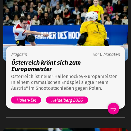
Magazin
vor 6 Monaten
Österreich krönt sich zum
Europameister
Österreich ist neuer Hallenhockey-Europameister.
In einem dramatischen Endspiel siegte "Team
Austria" im Shootoutschießen gegen Polen.
Hallen-EM
Heidelberg 2026