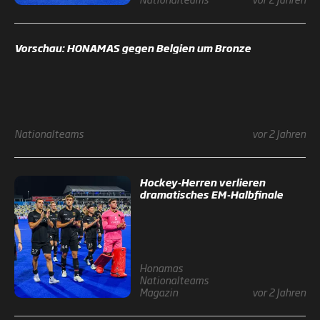
Vorschau: HONAMAS gegen Belgien um Bronze
Nationalteams
vor 2 Jahren
Hockey-Herren verlieren
dramatisches EM-Halbfinale
Honamas
Nationalteams
Magazin
vor 2 Jahren