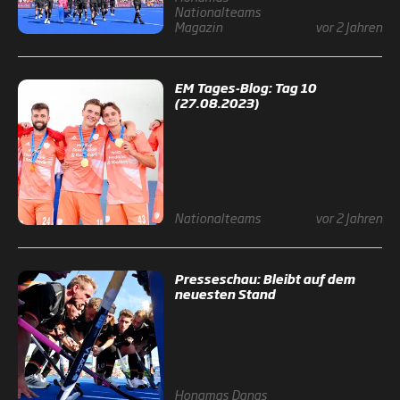
Nationalteams
Magazin
vor 2 Jahren
EM Tages-Blog: Tag 10
(27.08.2023)
Nationalteams
vor 2 Jahren
Presseschau: Bleibt auf dem
neuesten Stand
Honamas
Danas