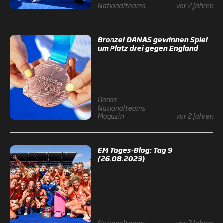
Nationalteams
vor 2 Jahren
Bronze! DANAS gewinnen Spiel
um Platz drei gegen England
Danas
Nationalteams
Magazin
vor 2 Jahren
EM Tages-Blog: Tag 9
(26.08.2023)
Nationalteams
vor 2 Jahren