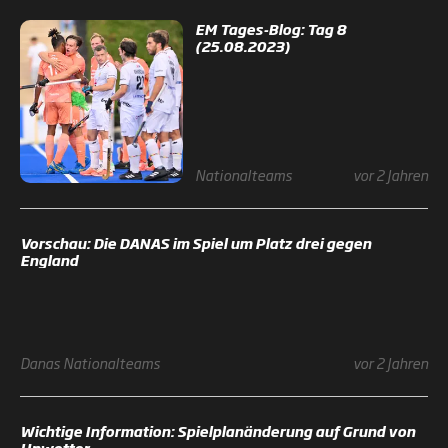
EM Tages-Blog: Tag 8
(25.08.2023)
Nationalteams
vor 2 Jahren
Vorschau: Die DANAS im Spiel um Platz drei gegen
England
Danas
Nationalteams
vor 2 Jahren
Wichtige Information: Spielplanänderung auf Grund von
Unwetter